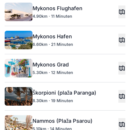
Mykonos Flughafen
4.90km · 11 Minuten
Mykonos Hafen
6.60km · 21 Minuten
Mykonos Grad
5.30km · 12 Minuten
Škorpioni (plaža Paranga)
8.30km · 19 Minuten
Nammos (Plaža Psarou)
5.10km · 14 Minuten