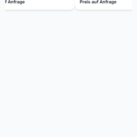
uf Anfrage
Preis auf Anfrage