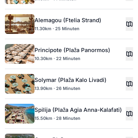
Alemagou (Ftelia Strand)
11.30km · 25 Minuten
Principote (Plaža Panormos)
10.30km · 22 Minuten
Solymar (Plaža Kalo Livadi)
13.90km · 26 Minuten
Spilija (Plaža Agia Anna-Kalafati)
15.50km · 28 Minuten