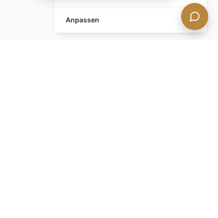
Anpassen
Anfrage hinterlassen
Schreiben Sie uns!
Haben Sie noch Fragen?
Kontaktieren Sie uns
BLEIBEN SIE INFORMIERT mit unserem diskreten