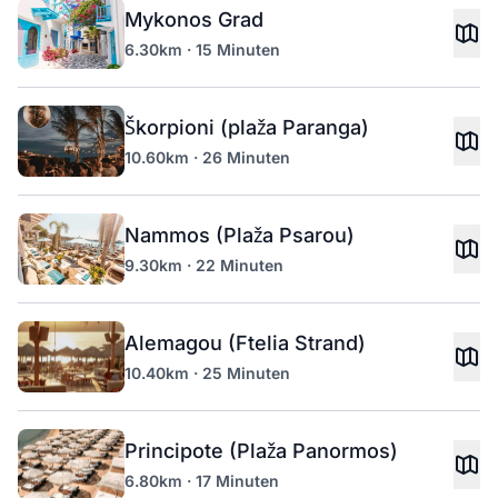
Mykonos Grad
6.30km · 15 Minuten
Škorpioni (plaža Paranga)
10.60km · 26 Minuten
Nammos (Plaža Psarou)
9.30km · 22 Minuten
Alemagou (Ftelia Strand)
10.40km · 25 Minuten
Principote (Plaža Panormos)
6.80km · 17 Minuten