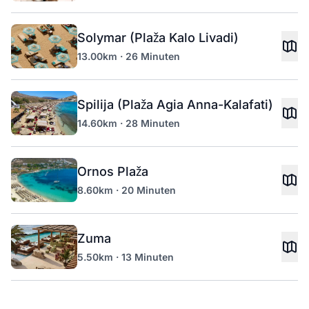
Solymar (Plaža Kalo Livadi)
13.00km · 26 Minuten
Spilija (Plaža Agia Anna-Kalafati)
14.60km · 28 Minuten
Ornos Plaža
8.60km · 20 Minuten
Zuma
5.50km · 13 Minuten