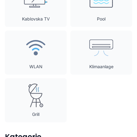
Kablovska TV
Pool
WLAN
Klimaanlage
Grill
Kategorie