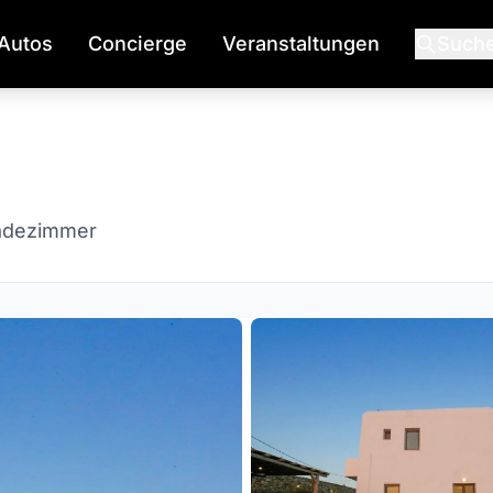
Autos
Concierge
Veranstaltungen
Such
adezimmer