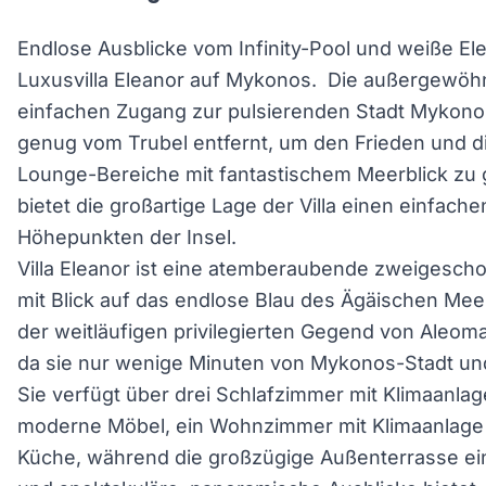
Endlose Ausblicke vom Infinity-Pool und weiße El
Luxusvilla Eleanor auf Mykonos. Die außergewöhn
einfachen Zugang zur pulsierenden Stadt Mykonos
genug vom Trubel entfernt, um den Frieden und di
Lounge-Bereiche mit fantastischem Meerblick zu 
bietet die großartige Lage der Villa einen einfac
Höhepunkten der Insel.
Villa Eleanor ist eine atemberaubende zweigeschos
mit Blick auf das endlose Blau des Ägäischen Meere
der weitläufigen privilegierten Gegend von Aleom
da sie nur wenige Minuten von Mykonos-Stadt und
Sie verfügt über drei Schlafzimmer mit Klimaanla
moderne Möbel, ein Wohnzimmer mit Klimaanlage s
Küche, während die großzügige Außenterrasse ei