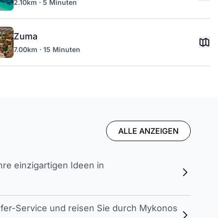
2.10km · 5 Minuten
Zuma
7.00km · 15 Minuten
ALLE ANZEIGEN
e einzigartigen Ideen in
sfer-Service und reisen Sie durch Mykonos