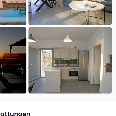
+9 weitere
tattungen