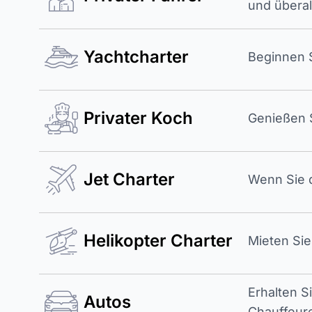
und überal
Yachtcharter
Beginnen S
Privater Koch
Genießen S
Jet Charter
Wenn Sie d
Helikopter Charter
Mieten Sie
Erhalten S
Autos
Chauffeur