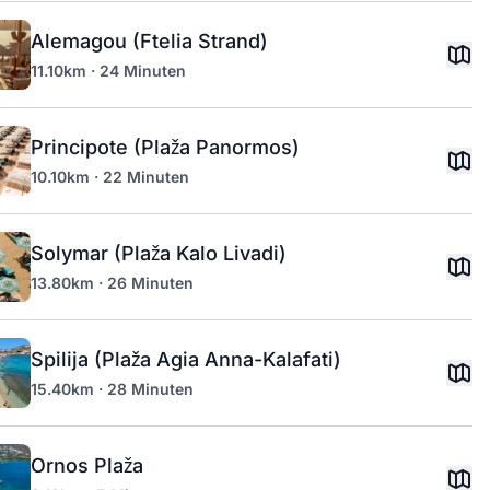
Alemagou (Ftelia Strand)
11.10km · 24 Minuten
Principote (Plaža Panormos)
10.10km · 22 Minuten
Solymar (Plaža Kalo Livadi)
13.80km · 26 Minuten
Spilija (Plaža Agia Anna-Kalafati)
15.40km · 28 Minuten
Ornos Plaža