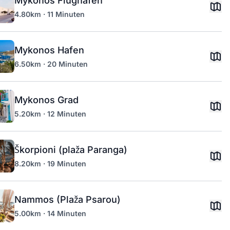
Mykonos Flughafen
4.80km · 11 Minuten
Mykonos Hafen
6.50km · 20 Minuten
Mykonos Grad
5.20km · 12 Minuten
Škorpioni (plaža Paranga)
8.20km · 19 Minuten
Nammos (Plaža Psarou)
5.00km · 14 Minuten