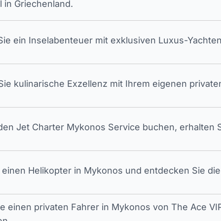
l in Griechenland.
ie ein Inselabenteuer mit exklusiven Luxus-Yachten
ie kulinarische Exzellenz mit Ihrem eigenen privat
en Jet Charter Mykonos Service buchen, erhalten S
 einen Helikopter in Mykonos und entdecken Sie die 
ie einen privaten Fahrer in Mykonos von The Ace VIP
en.