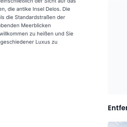
einschließlich der Sicht auf das
, die antike Insel Delos. Die
t als die Standardstraßen der
aubenden Meerblicken
 willkommen zu heißen und Sie
bgeschiedener Luxus zu
Entf