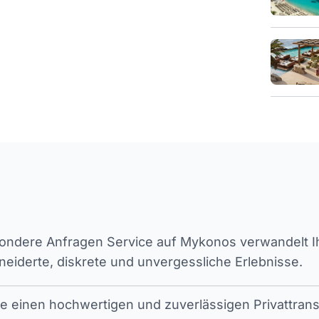
ndere Anfragen Service auf Mykonos verwandelt Ihr
iderte, diskrete und unvergessliche Erlebnisse.
ie einen hochwertigen und zuverlässigen Privattran