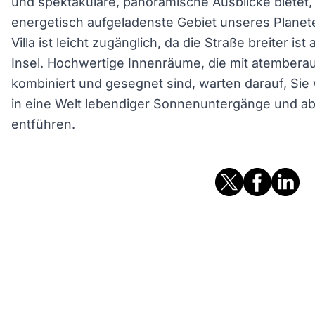
und spektakuläre, panoramische Ausblicke bietet, 
energetisch aufgeladenste Gebiet unseres Planeten
Villa ist leicht zugänglich, da die Straße breiter is
Insel. Hochwertige Innenräume, die mit atember
kombiniert und gesegnet sind, warten darauf, Sie
in eine Welt lebendiger Sonnenuntergänge und a
entführen.