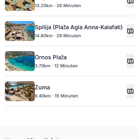
13.20km · 26 Minuten
Spilija (Plaža Agia Anna-Kalafati)
14.80km · 28 Minuten
Ornos Plaža
3.70km · 12 Minuten
Zuma
6.40km · 15 Minuten