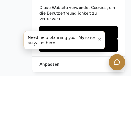
Diese Website verwendet Cookies, um
die Benutzerfreundlichkeit zu
verbessern.
Nur notwendige
Need help planning your Mykonos
×
stay? I'm here.
Alles akzeptieren
Anpassen
Anfrage hinterlassen
Schreiben Sie uns!
Haben Sie noch Fragen?
Kontaktieren Sie uns