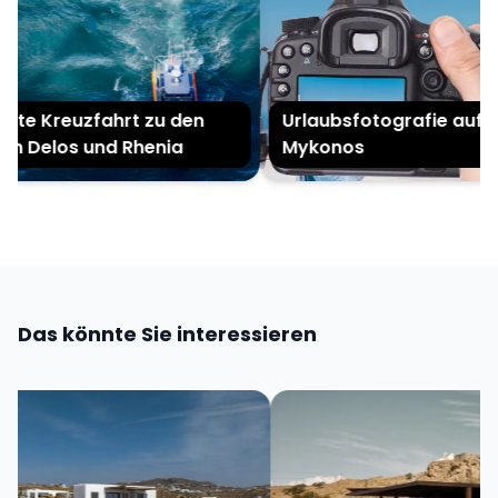
ate Kreuzfahrt zu den
Urlaubsfotografie auf
ln Delos und Rhenia
Mykonos
Das könnte Sie interessieren