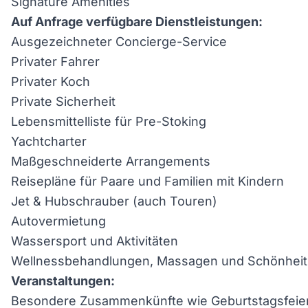
Signature Amenities
Auf Anfrage verfügbare Dienstleistungen:
Ausgezeichneter Concierge-Service
Privater Fahrer
Privater Koch
Private Sicherheit
Lebensmittelliste für Pre-Stoking
Yachtcharter
Maßgeschneiderte Arrangements
Reisepläne für Paare und Familien mit Kindern
Jet & Hubschrauber (auch Touren)
Autovermietung
Wassersport und Aktivitäten
Wellnessbehandlungen, Massagen und Schönheit
Veranstaltungen:
Besondere Zusammenkünfte wie Geburtstagsfeiern