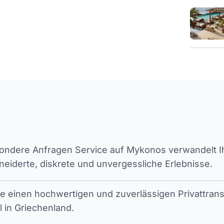
ndere Anfragen Service auf Mykonos verwandelt Ihr
iderte, diskrete und unvergessliche Erlebnisse.
ie einen hochwertigen und zuverlässigen Privattran
l in Griechenland.