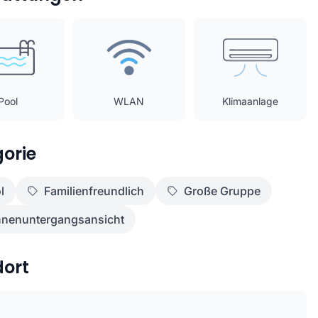
Pool
WLAN
Klimaanlage
orie
l
Familienfreundlich
Große Gruppe
nenuntergangsansicht
dort