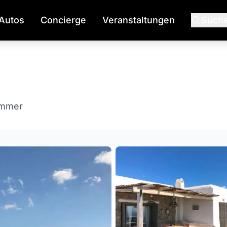
Autos
Concierge
Veranstaltungen
Such
immer