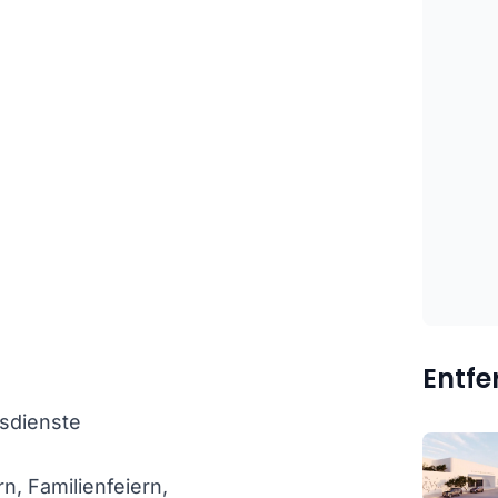
Entf
sdienste
, Familienfeiern,