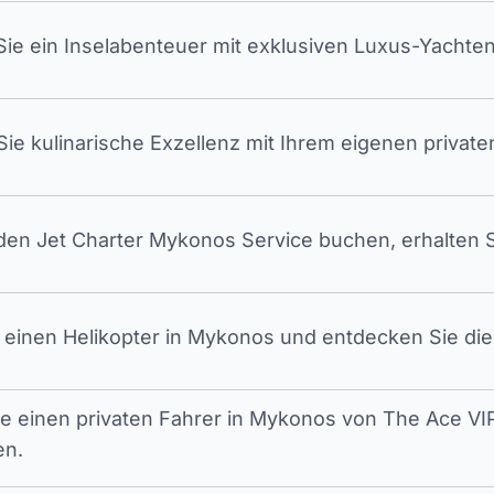
ie ein Inselabenteuer mit exklusiven Luxus-Yachten
ie kulinarische Exzellenz mit Ihrem eigenen privat
en Jet Charter Mykonos Service buchen, erhalten S
 einen Helikopter in Mykonos und entdecken Sie die 
ie einen privaten Fahrer in Mykonos von The Ace VIP
en.