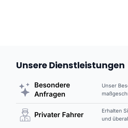
Unsere Dienstleistungen
Besondere
Unser Beso
Anfragen
maßgeschne
Erhalten S
Privater Fahrer
und überal