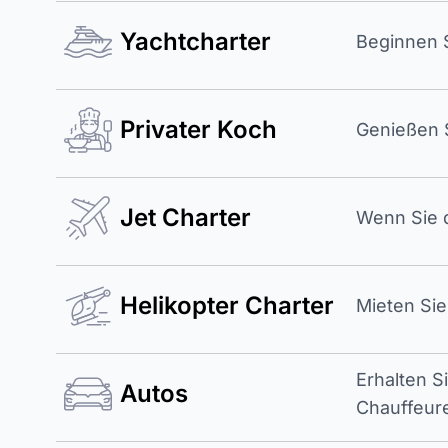
Yachtcharter
Beginnen S
Privater Koch
Genießen S
Jet Charter
Wenn Sie d
Helikopter Charter
Mieten Sie
Erhalten S
Autos
Chauffeur