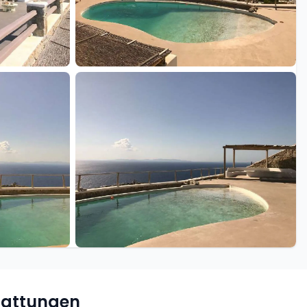
+20 weitere
tattungen