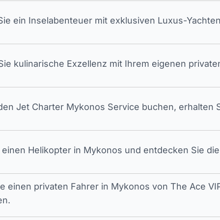
ie ein Inselabenteuer mit exklusiven Luxus-Yachten
ie kulinarische Exzellenz mit Ihrem eigenen privat
en Jet Charter Mykonos Service buchen, erhalten S
 einen Helikopter in Mykonos und entdecken Sie die 
ie einen privaten Fahrer in Mykonos von The Ace VIP
en.