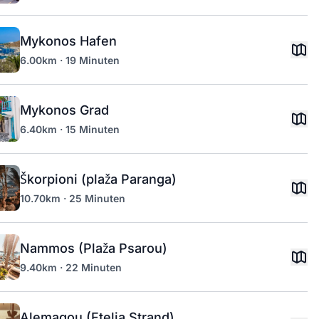
Mykonos Hafen
6.00km · 19 Minuten
Mykonos Grad
6.40km · 15 Minuten
Škorpioni (plaža Paranga)
10.70km · 25 Minuten
Nammos (Plaža Psarou)
9.40km · 22 Minuten
Alemagou (Ftelia Strand)