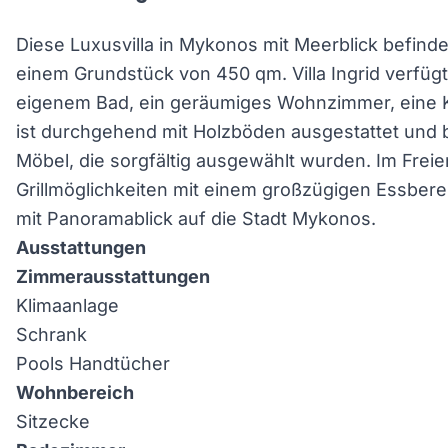
Diese Luxusvilla in Mykonos mit Meerblick befindet
einem Grundstück von 450 qm. Villa Ingrid verfüg
eigenem Bad, ein geräumiges Wohnzimmer, eine Küc
ist durchgehend mit Holzböden ausgestattet und b
Möbel, die sorgfältig ausgewählt wurden. Im Freien
Grillmöglichkeiten mit einem großzügigen Essbe
mit Panoramablick auf die Stadt Mykonos.
Ausstattungen
Zimmerausstattungen
Klimaanlage
Schrank
Pools Handtücher
Wohnbereich
Sitzecke