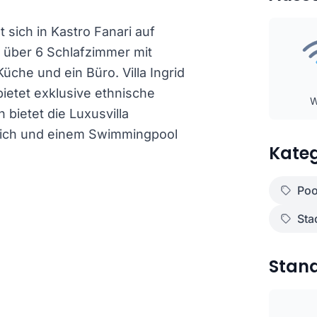
 sich in Kastro Fanari auf
t über 6 Schlafzimmer mit
he und ein Büro. Villa Ingrid
ietet exklusive ethnische
 bietet die Luxusvilla
reich und einem Swimmingpool
Kateg
Poo
Sta
Stan