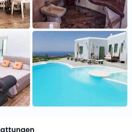
+39 weitere
tattungen