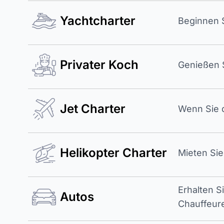
Yachtcharter
Beginnen S
Privater Koch
Genießen S
Jet Charter
Wenn Sie d
Helikopter Charter
Mieten Sie
Erhalten S
Autos
Chauffeur