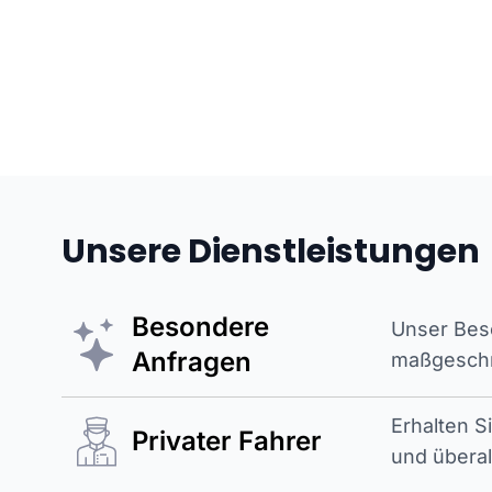
Unsere Dienstleistungen
Besondere
Unser Beso
Anfragen
maßgeschne
Erhalten S
Privater Fahrer
und überal