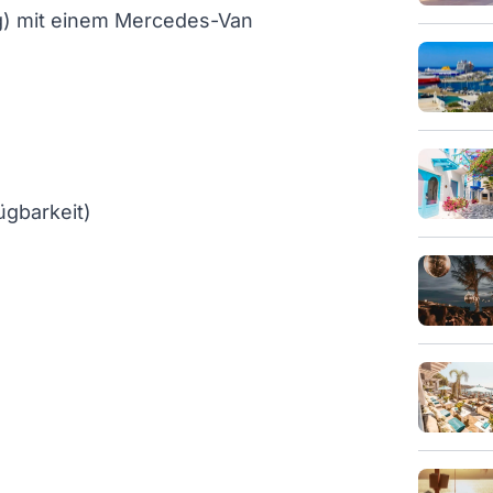
ng) mit einem Mercedes-Van
ügbarkeit)