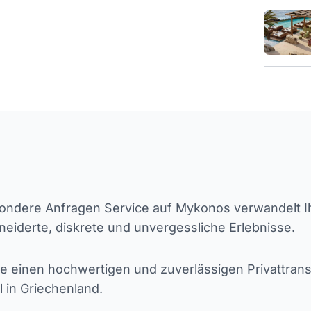
ndere Anfragen Service auf Mykonos verwandelt Ihr
iderte, diskrete und unvergessliche Erlebnisse.
ie einen hochwertigen und zuverlässigen Privattran
l in Griechenland.