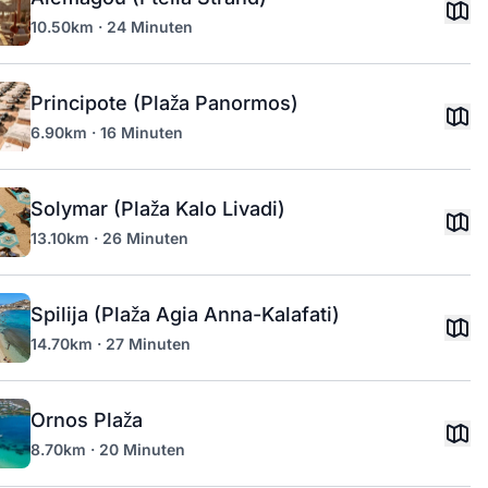
10.50km · 24 Minuten
Principote (Plaža Panormos)
6.90km · 16 Minuten
Solymar (Plaža Kalo Livadi)
13.10km · 26 Minuten
Spilija (Plaža Agia Anna-Kalafati)
14.70km · 27 Minuten
Ornos Plaža
8.70km · 20 Minuten