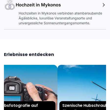
Hochzeit in Mykonos
Hochzeiten in Mykonos verbinden atemberaubende
Ägäisblicke, luxuriöse Veranstaltungsorte und
unvergessliche Sonnenuntergangsmomente.
Erlebnisse entdecken
ubsfotografie auf
Szenische Hubschrauber