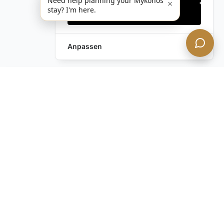
Need help planning your Mykonos
×
stay? I'm here.
Alles akzeptieren
Anpassen
Anfrage hinterlassen
Schreiben Sie uns!
Haben Sie noch Fragen?
Kontaktieren Sie uns