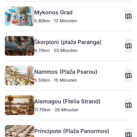
Mykonos Grad
5.80km · 13 Minuten
Škorpioni (plaža Paranga)
8.70km · 20 Minuten
Nammos (Plaža Psarou)
5.50km · 15 Minuten
Alemagou (Ftelia Strand)
11.70km · 26 Minuten
Principote (Plaža Panormos)