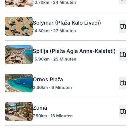
10.70km · 24 Minuten
Solymar (Plaža Kalo Livadi)
14.30km · 27 Minuten
Spilija (Plaža Agia Anna-Kalafati)
15.90km · 29 Minuten
Ornos Plaža
2.60km · 6 Minuten
Zuma
7.50km · 16 Minuten