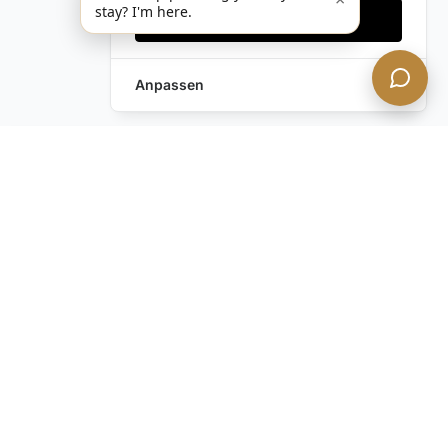
stay? I'm here.
Alles akzeptieren
Anpassen
Anfrage hinterlassen
Schreiben Sie uns!
Haben Sie noch Fragen?
Kontaktieren Sie uns