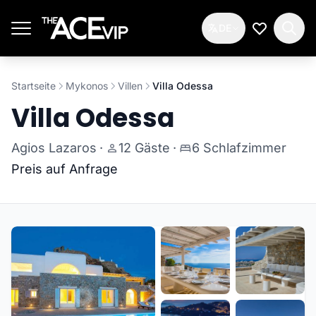
Zum Hauptinhalt springen
DE
Meine Wun
Startseite
Mykonos
Villen
Villa Odessa
Villa Odessa
Agios Lazaros
·
12 Gäste
·
6 Schlafzimmer
Preis auf Anfrage