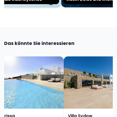
Das könnte Sie interessieren
arissa
Villa Sydow