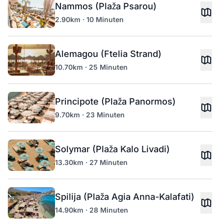
Nammos (Plaža Psarou)
2.90km · 10 Minuten
Alemagou (Ftelia Strand)
10.70km · 25 Minuten
Principote (Plaža Panormos)
9.70km · 23 Minuten
Solymar (Plaža Kalo Livadi)
13.30km · 27 Minuten
Spilija (Plaža Agia Anna-Kalafati)
14.90km · 28 Minuten