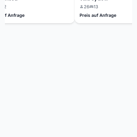
2
26
13
uf Anfrage
Preis auf Anfrage