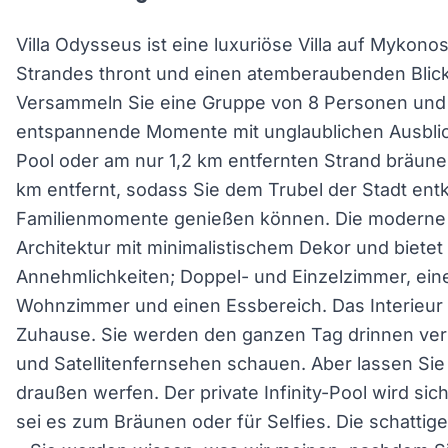
Villa Odysseus ist eine luxuriöse Villa auf Mykonos
Strandes thront und einen atemberaubenden Blick 
Versammeln Sie eine Gruppe von 8 Personen und b
entspannende Momente mit unglaublichen Ausblic
Pool oder am nur 1,2 km entfernten Strand bräunen
km entfernt, sodass Sie dem Trubel der Stadt en
Familienmomente genießen können. Die moderne V
Architektur mit minimalistischem Dekor und bietet 
Annehmlichkeiten; Doppel- und Einzelzimmer, ein
Wohnzimmer und einen Essbereich. Das Interieur w
Zuhause. Sie werden den ganzen Tag drinnen verb
und Satellitenfernsehen schauen. Aber lassen Sie
draußen werfen. Der private Infinity-Pool wird sich
sei es zum Bräunen oder für Selfies. Die schattige