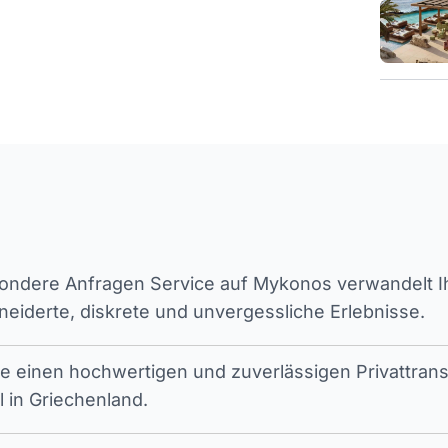
ndere Anfragen Service auf Mykonos verwandelt Ihr
iderte, diskrete und unvergessliche Erlebnisse.
ie einen hochwertigen und zuverlässigen Privattran
l in Griechenland.