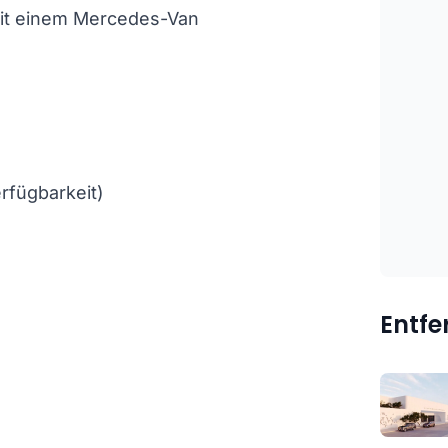
mit einem Mercedes-Van
rfügbarkeit)
Entf