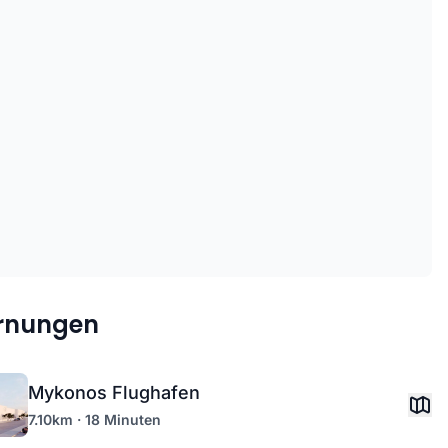
ernungen
Mykonos Flughafen
7.10km · 18 Minuten