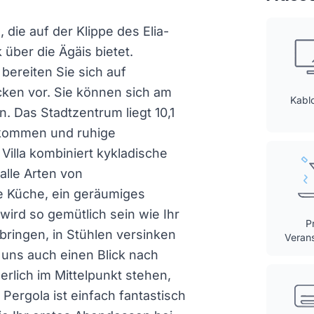
, die auf der Klippe des Elia-
über die Ägäis bietet.
ereiten Sie sich auf
ken vor. Sie können sich am
Kabl
. Das Stadtzentrum liegt 10,1
tkommen und ruhige
illa kombiniert kykladische
alle Arten von
e Küche, ein geräumiges
ird so gemütlich sein wie Ihr
P
ringen, in Stühlen versinken
Veran
 uns auch einen Blick nach
erlich im Mittelpunkt stehen,
 Pergola ist einfach fantastisch