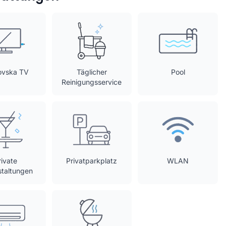
ovska TV
Täglicher
Pool
Reinigungsservice
rivate
Privatparkplatz
WLAN
staltungen