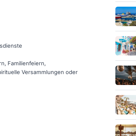
sdienste
, Familienfeiern,
irituelle Versammlungen oder