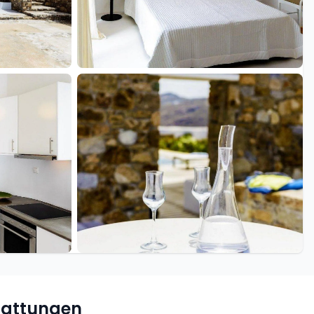
+10 weitere
tattungen