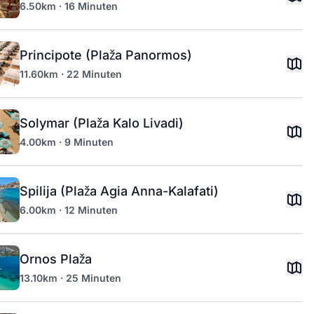
6.50km · 16 Minuten
Principote (Plaža Panormos)
11.60km · 22 Minuten
Solymar (Plaža Kalo Livadi)
4.00km · 9 Minuten
Spilija (Plaža Agia Anna-Kalafati)
6.00km · 12 Minuten
Ornos Plaža
13.10km · 25 Minuten