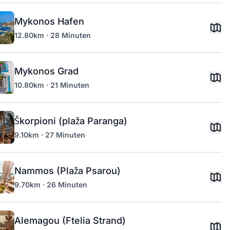
Mykonos Hafen
12.80km · 28 Minuten
Mykonos Grad
10.80km · 21 Minuten
Škorpioni (plaža Paranga)
9.10km · 27 Minuten
Nammos (Plaža Psarou)
9.70km · 26 Minuten
Alemagou (Ftelia Strand)