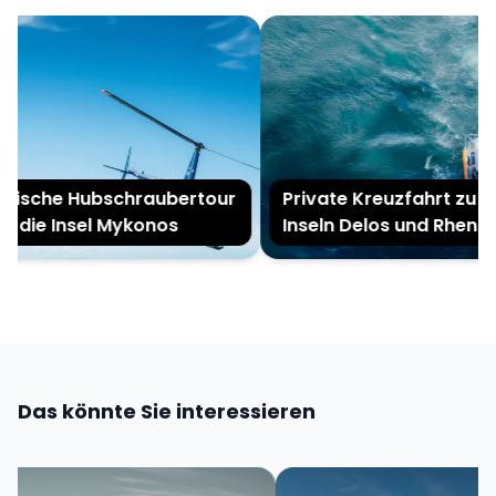
ische Hubschraubertour
Private Kreuzfahrt zu de
 die Insel Mykonos
Inseln Delos und Rhenia
Das könnte Sie interessieren