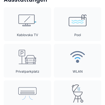
Kablovska TV
Pool
Privatparkplatz
WLAN