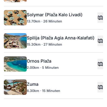
Solymar (Plaža Kalo Livadi)
13.70km · 26 Minuten
Spilija (Plaža Agia Anna-Kalafati)
15.30km · 27 Minuten
Ornos Plaža
2.00km · 5 Minuten
Zuma
6.30km · 15 Minuten