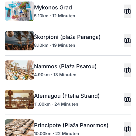
Mykonos Grad
5.10km · 12 Minuten
Škorpioni (plaža Paranga)
8.10km · 19 Minuten
Nammos (Plaža Psarou)
4.90km · 13 Minuten
Alemagou (Ftelia Strand)
11.00km · 24 Minuten
Principote (Plaža Panormos)
10.00km · 22 Minuten