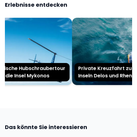
Erlebnisse entdecken
ische Hubschraubertour
Private Kreuzfahrt zu de
 die Insel Mykonos
Inseln Delos und Rhenia
Das könnte Sie interessieren