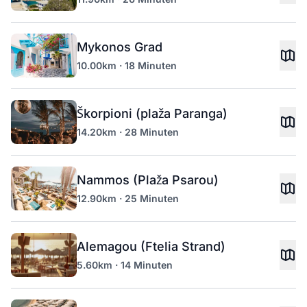
Mykonos Grad
10.00km · 18 Minuten
Škorpioni (plaža Paranga)
14.20km · 28 Minuten
Nammos (Plaža Psarou)
12.90km · 25 Minuten
Alemagou (Ftelia Strand)
5.60km · 14 Minuten