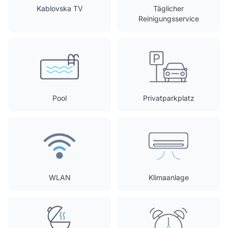
Kablovska TV
Täglicher
Reinigungsservice
Pool
Privatparkplatz
WLAN
Klimaanlage