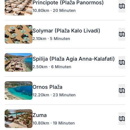
Principote (Plaža Panormos)
10.80km · 20 Minuten
Solymar (Plaža Kalo Livadi)
2.10km · 5 Minuten
Spilija (Plaža Agia Anna-Kalafati)
2.50km · 6 Minuten
Ornos Plaža
12.20km · 23 Minuten
Zuma
10.80km · 19 Minuten