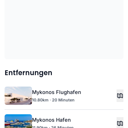
Entfernungen
Mykonos Flughafen
10.80km · 20 Minuten
Mykonos Hafen
11.90km · 26 Minuten