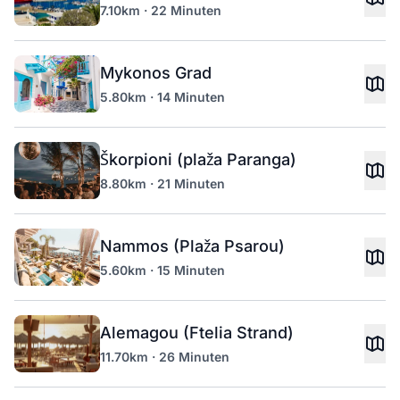
7.10km · 22 Minuten
Mykonos Grad
5.80km · 14 Minuten
Škorpioni (plaža Paranga)
8.80km · 21 Minuten
Nammos (Plaža Psarou)
5.60km · 15 Minuten
Alemagou (Ftelia Strand)
11.70km · 26 Minuten