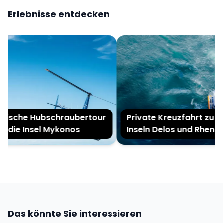
Erlebnisse entdecken
ische Hubschraubertour
Private Kreuzfahrt zu den
die Insel Mykonos
Inseln Delos und Rhenia
Das könnte Sie interessieren