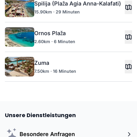
Spilija (Plaža Agia Anna-Kalafati)
15.90km · 29 Minuten
Ornos Plaža
2.60km · 6 Minuten
Zuma
7.50km · 16 Minuten
Unsere Dienstleistungen
Besondere Anfragen