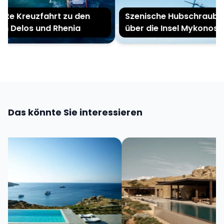
te Kreuzfahrt zu den
Szenische Hubschraubert
n Delos und Rhenia
über die Insel Mykonos
Das könnte Sie interessieren