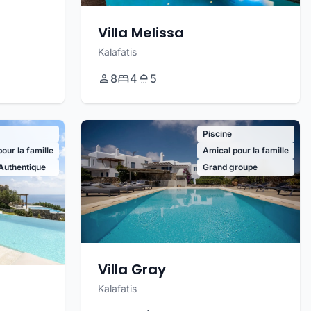
Villa Melissa
Kalafatis
8
4
5
Piscine
our la famille
Amical pour la famille
Authentique
Grand groupe
Villa Gray
Kalafatis