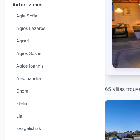
Autres zones
Agia Sofia
Agios Lazaros
Agrari
Agios Sostis
Agios Ioannis
Aleomandra
65 villas trouv
Chora
Ftelia
Lia
Evagelistraki