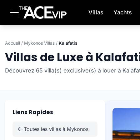
Passer au contenu principal
Villas
Yachts
Accueil
/
Mykonos Villas
/
Kalafatis
Villas de Luxe à Kalafat
Découvrez 65 villa(s) exclusive(s) à louer à Kalaf
Liens Rapides
Toutes les villas à Mykonos