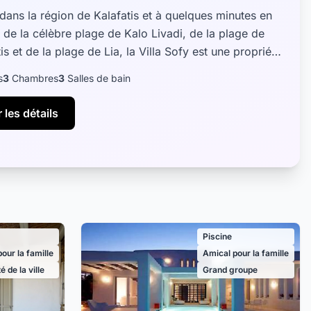
 dans la région de Kalafatis et à quelques minutes en
e de la célèbre plage de Kalo Livadi, de la plage de
is et de la plage de Lia, la Villa Sofy est une propriété
e 110 m²,...
s
3
Chambres
3
Salles de bain
 les détails
Piscine
our la famille
Amical pour la famille
é de la ville
Grand groupe