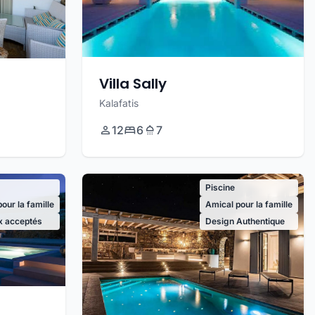
Villa Sally
Kalafatis
12
6
7
Piscine
our la famille
Amical pour la famille
x acceptés
Design Authentique