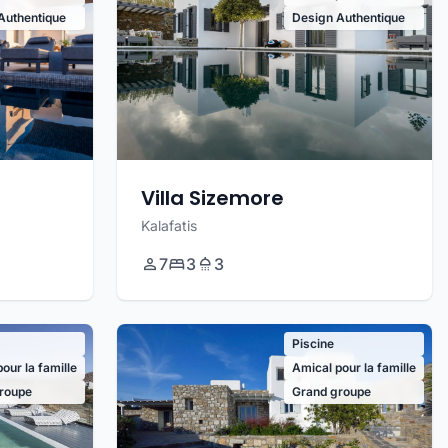
Authentique
Design Authentique
Villa Sizemore
Kalafatis
7
3
3
Piscine
our la famille
Amical pour la famille
roupe
Grand groupe