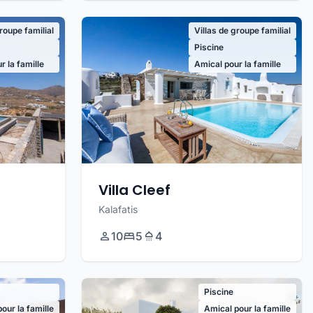
groupe familial
Villas de groupe familial
Piscine
r la famille
Amical pour la famille
Villa Cleef
Kalafatis
10
5
4
Piscine
our la famille
Amical pour la famille