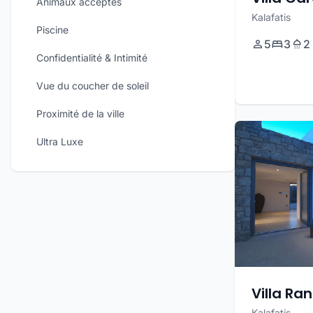
Animaux acceptés
Kalafatis
Piscine
5
3
2
Confidentialité & Intimité
Vue du coucher de soleil
Proximité de la ville
Ultra Luxe
Villa Ra
Kalafatis