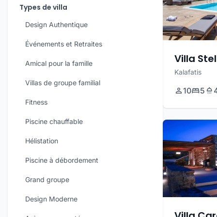
Types de villa
Design Authentique
Événements et Retraites
Villa Ste
Amical pour la famille
Kalafatis
Villas de groupe familial
10
5
Fitness
Piscine chauffable
Hélistation
Piscine à débordement
Grand groupe
Design Moderne
Villa Car