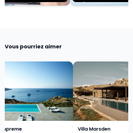
Mykonos
Vous pourriez aimer
Supreme
Villa Marsden