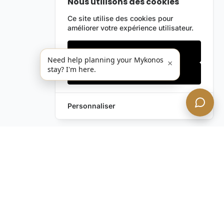
Nous utilisons des cookies
Ce site utilise des cookies pour
améliorer votre expérience utilisateur.
Cookies essentiels
Need help planning your Mykonos
×
stay? I'm here.
Accepter tout
Personnaliser
Envoyez-nous un
Laissez une Demande
message !
Vous avez encore des
questions ?