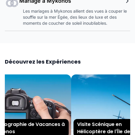
Mariage à Mykonos
Les mariages à Mykonos allient des vues à couper le
souffle sur la mer Égée, des lieux de luxe et des
moments de coucher de soleil inoubliables.
Découvrez les Expériences
ographie de Vacances à
Visite Scénique en
onos
Hélicoptère de l'Île de