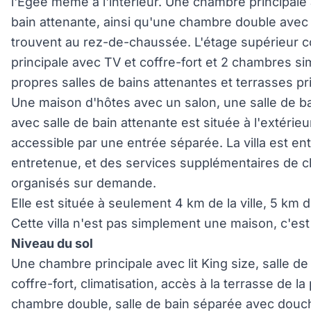
l'Égée même à l'intérieur. Une chambre principale a
bain attenante, ainsi qu'une chambre double avec 
trouvent au rez-de-chaussée. L'étage supérieur
principale avec TV et coffre-fort et 2 chambres sim
propres salles de bains attenantes et terrasses pr
Une maison d'hôtes avec un salon, une salle de b
avec salle de bain attenante est située à l'extérieu
accessible par une entrée séparée. La villa est e
entretenue, et des services supplémentaires de c
organisés sur demande.
Elle est située à seulement 4 km de la ville, 5 km 
Cette villa n'est pas simplement une maison, c'es
Niveau du sol
Une chambre principale avec lit King size, salle d
coffre-fort, climatisation, accès à la terrasse de la
chambre double, salle de bain séparée avec douche