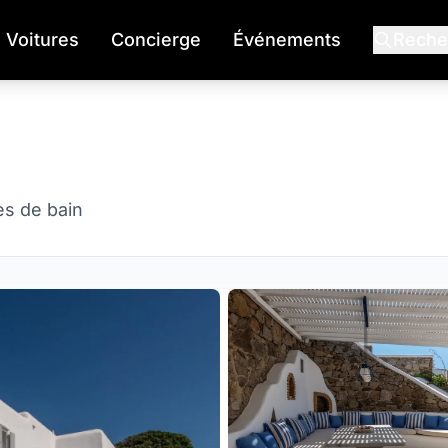
Voitures
Concierge
Événements
Reche
es de bain