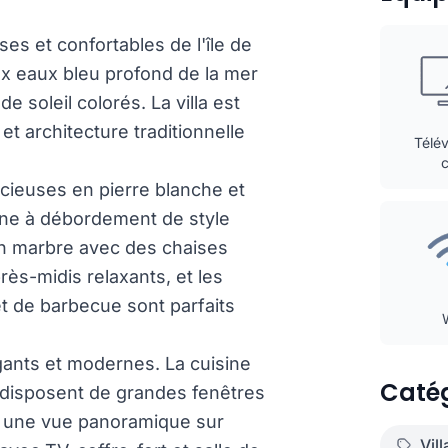
uses et confortables de l'île de
ux eaux bleu profond de la mer
e soleil colorés. La villa est
t architecture traditionnelle
Télév
cieuses en pierre blanche et
ine à débordement de style
en marbre avec des chaises
ès-midis relaxants, et les
et de barbecue sont parfaits
ants et modernes. La cuisine
Catég
e disposent de grandes fenêtres
nt une vue panoramique sur
Vil