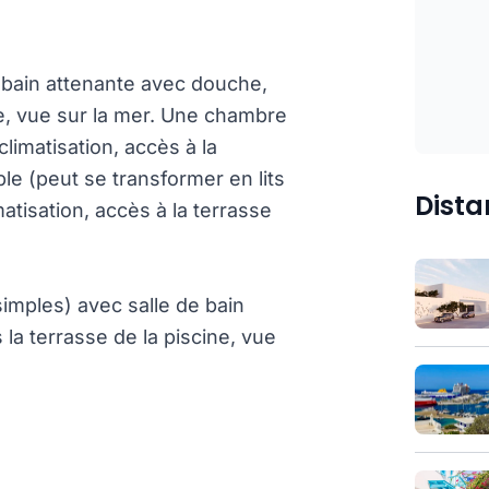
e bain attenante avec douche,
vée, vue sur la mer. Une chambre
limatisation, accès à la
le (peut se transformer en lits
Dista
atisation, accès à la terrasse
imples) avec salle de bain
a terrasse de la piscine, vue