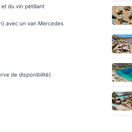
t du vin pétillant
ion) avec un van Mercedes
rve de disponibilité)