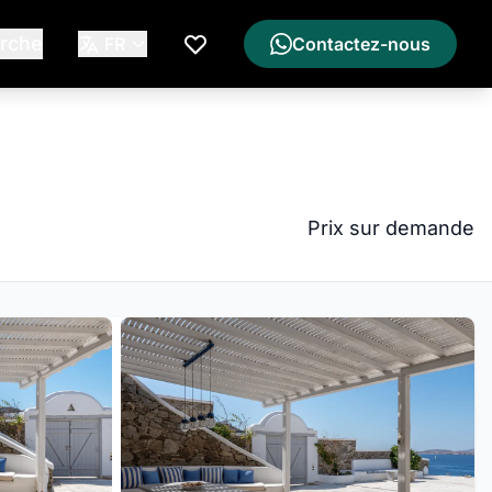
rche
FR
Contactez-nous
Ma Liste de Souhaits
Prix sur demande