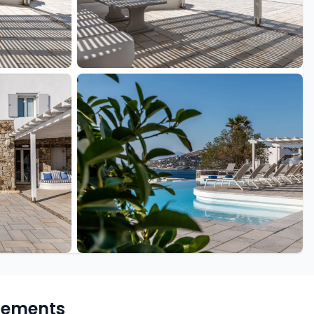
+42 de plus
pements