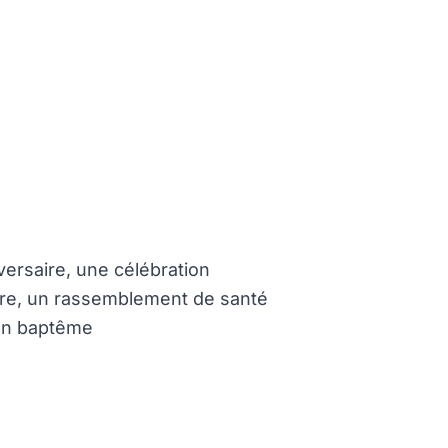
ersaire, une célébration
ire, un rassemblement de santé
 un baptême