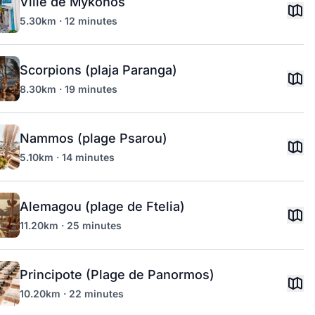
Ville de Mykonos
5.30km · 12 minutes
Scorpions (plaja Paranga)
8.30km · 19 minutes
Nammos (plage Psarou)
5.10km · 14 minutes
Alemagou (plage de Ftelia)
11.20km · 25 minutes
Principote (Plage de Panormos)
10.20km · 22 minutes