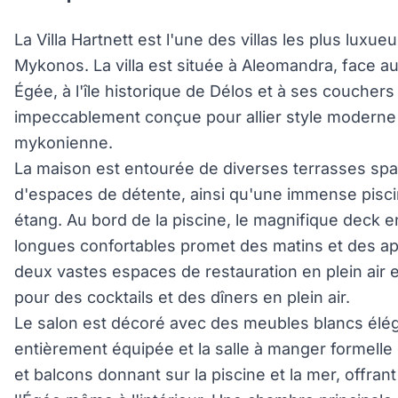
La Villa Hartnett est l'une des villas les plus luxue
Mykonos. La villa est située à Aleomandra, face a
Égée, à l'île historique de Délos et à ses couchers d
impeccablement conçue pour allier style moderne e
mykonienne.
La maison est entourée de diverses terrasses spa
d'espaces de détente, ainsi qu'une immense pisc
étang. Au bord de la piscine, le magnifique deck 
longues confortables promet des matins et des apr
deux vastes espaces de restauration en plein air 
pour des cocktails et des dîners en plein air.
Le salon est décoré avec des meubles blancs élég
entièrement équipée et la salle à manger formell
et balcons donnant sur la piscine et la mer, offra