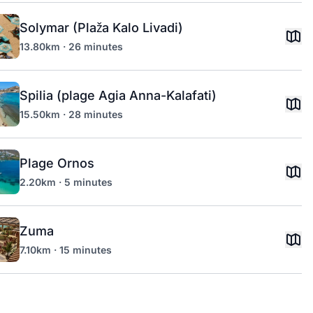
Solymar (Plaža Kalo Livadi)
13.80km · 26 minutes
Spilia (plage Agia Anna-Kalafati)
15.50km · 28 minutes
Plage Ornos
2.20km · 5 minutes
Zuma
7.10km · 15 minutes