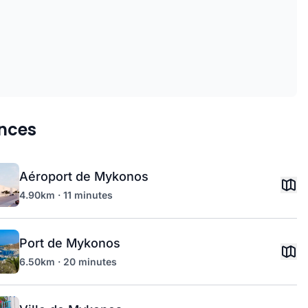
nces
Aéroport de Mykonos
4.90km · 11 minutes
Port de Mykonos
6.50km · 20 minutes