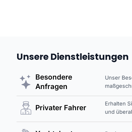
Unsere Dienstleistungen
Besondere
Unser Beso
Anfragen
maßgeschne
Erhalten S
Privater Fahrer
und überal