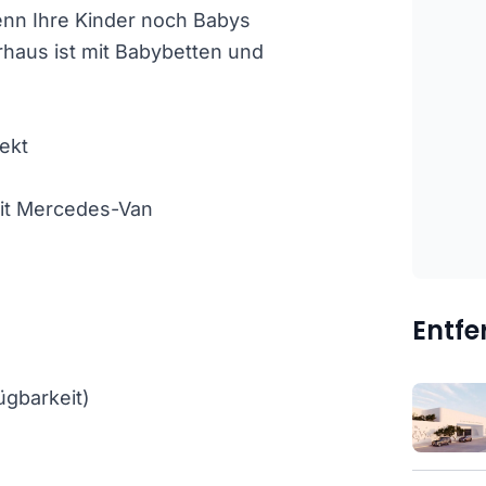
wenn Ihre Kinder noch Babys
rhaus ist mit Babybetten und
ekt
mit Mercedes-Van
Entf
ügbarkeit)