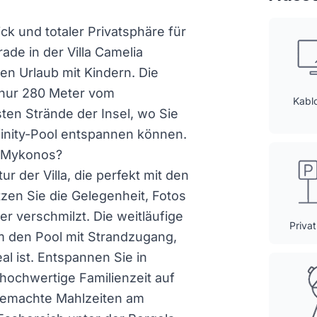
 und totaler Privatsphäre für
de in der Villa Camelia
en Urlaub mit Kindern. Die
t nur 280 Meter vom
Kabl
ten Strände der Insel, wo Sie
finity-Pool entspannen können.
in Mykonos?
r der Villa, die perfekt mit den
en Sie die Gelegenheit, Fotos
 verschmilzt. Die weitläufige
Priva
m den Pool mit Strandzugang,
al ist. Entspannen Sie in
 hochwertige Familienzeit auf
emachte Mahlzeiten am