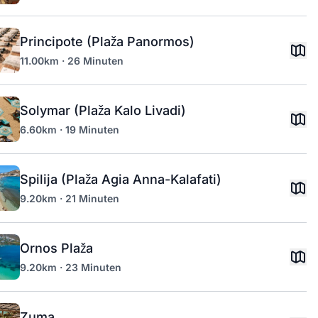
Principote (Plaža Panormos)
11.00km · 26 Minuten
Solymar (Plaža Kalo Livadi)
6.60km · 19 Minuten
Spilija (Plaža Agia Anna-Kalafati)
9.20km · 21 Minuten
Ornos Plaža
9.20km · 23 Minuten
Zuma