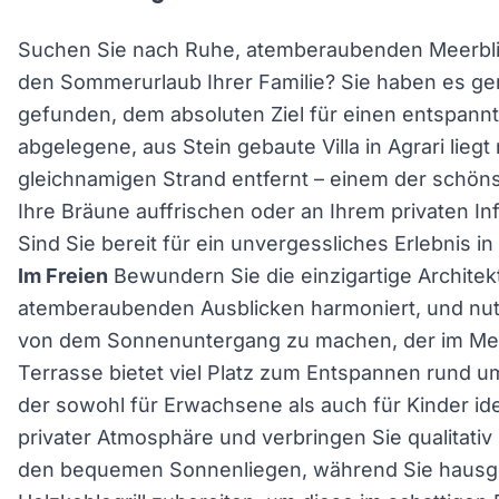
Suchen Sie nach Ruhe, atemberaubenden Meerblick
den Sommerurlaub Ihrer Familie? Sie haben es gera
gefunden, dem absoluten Ziel für einen entspannt
abgelegene, aus Stein gebaute Villa in Agrari lieg
gleichnamigen Strand entfernt – einem der schöns
Ihre Bräune auffrischen oder an Ihrem privaten In
Sind Sie bereit für ein unvergessliches Erlebnis 
Im Freien
Bewundern Sie die einzigartige Architektu
atemberaubenden Ausblicken harmoniert, und nutz
von dem Sonnenuntergang zu machen, der im Meer
Terrasse bietet viel Platz zum Entspannen rund u
der sowohl für Erwachsene als auch für Kinder ide
privater Atmosphäre und verbringen Sie qualitativ
den bequemen Sonnenliegen, während Sie hausg