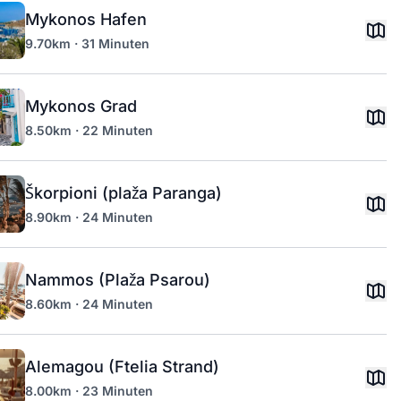
Mykonos Hafen
9.70km · 31 Minuten
Mykonos Grad
8.50km · 22 Minuten
Škorpioni (plaža Paranga)
8.90km · 24 Minuten
Nammos (Plaža Psarou)
8.60km · 24 Minuten
Alemagou (Ftelia Strand)
8.00km · 23 Minuten