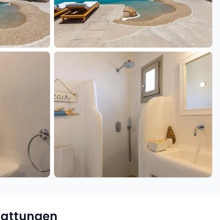
+29 weitere
tattungen