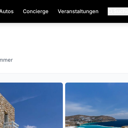
Autos
Concierge
Veranstaltungen
Such
immer