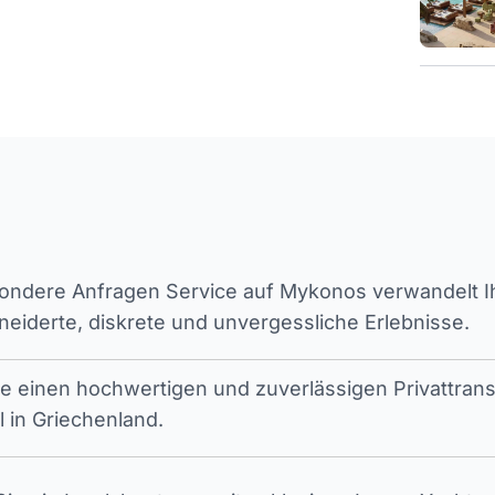
ndere Anfragen Service auf Mykonos verwandelt Ihr
iderte, diskrete und unvergessliche Erlebnisse.
ie einen hochwertigen und zuverlässigen Privattran
l in Griechenland.