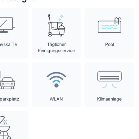
ovska TV
Täglicher
Pool
Reinigungsservice
tparkplatz
WLAN
Klimaanlage