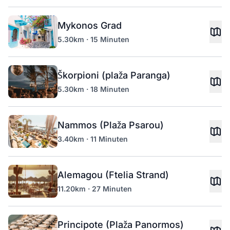
Mykonos Grad
5.30km · 15 Minuten
Škorpioni (plaža Paranga)
5.30km · 18 Minuten
Nammos (Plaža Psarou)
3.40km · 11 Minuten
Alemagou (Ftelia Strand)
11.20km · 27 Minuten
Principote (Plaža Panormos)