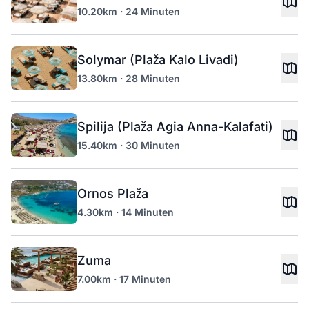
10.20km · 24 Minuten
Solymar (Plaža Kalo Livadi)
13.80km · 28 Minuten
Spilija (Plaža Agia Anna-Kalafati)
15.40km · 30 Minuten
Ornos Plaža
4.30km · 14 Minuten
Zuma
7.00km · 17 Minuten