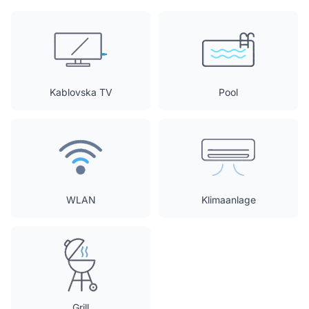
Kablovska TV
Pool
WLAN
Klimaanlage
Grill