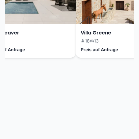
Weaver
Villa Greene
18
13
f Anfrage
Preis auf Anfrage