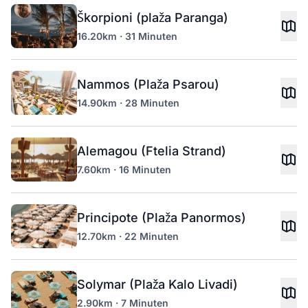
Škorpioni (plaža Paranga)
16.20km · 31 Minuten
Nammos (Plaža Psarou)
14.90km · 28 Minuten
Alemagou (Ftelia Strand)
7.60km · 16 Minuten
Principote (Plaža Panormos)
12.70km · 22 Minuten
Solymar (Plaža Kalo Livadi)
2.90km · 7 Minuten