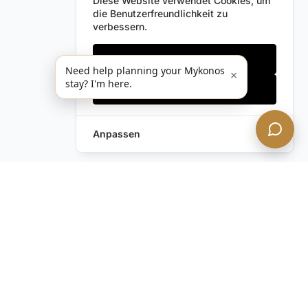
Diese Website verwendet Cookies, um
die Benutzerfreundlichkeit zu
verbessern.
Nur notwendige
Need help planning your Mykonos
×
stay? I'm here.
Alles akzeptieren
Anpassen
Anfrage hinterlassen
Schreiben Sie uns!
Haben Sie noch Fragen?
Kontaktieren Sie uns