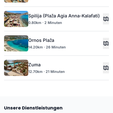
Spilija (Plaža Agia Anna-Kalafati)
0.80km · 2 Minuten
Ornos Plaža
14.20km · 26 Minuten
Zuma
12.70km · 21 Minuten
Unsere Dienstleistungen