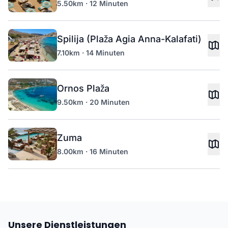
5.50km · 12 Minuten
Spilija (Plaža Agia Anna-Kalafati)
7.10km · 14 Minuten
Ornos Plaža
9.50km · 20 Minuten
Zuma
8.00km · 16 Minuten
Unsere Dienstleistungen