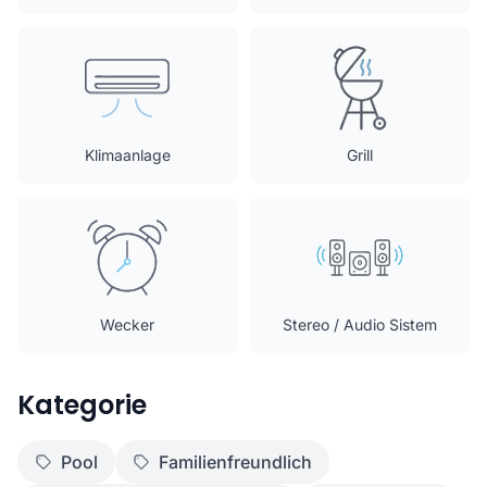
Klimaanlage
Grill
Wecker
Stereo / Audio Sistem
Kategorie
Pool
Familienfreundlich