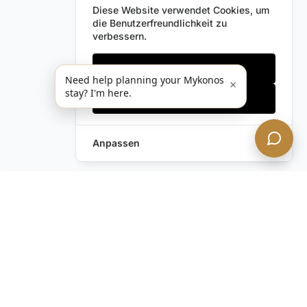
Diese Website verwendet Cookies, um
die Benutzerfreundlichkeit zu
verbessern.
Nur notwendige
Need help planning your Mykonos
×
stay? I'm here.
Alles akzeptieren
Anpassen
Anfrage hinterlassen
Schreiben Sie uns!
Haben Sie noch Fragen?
Kontaktieren Sie uns