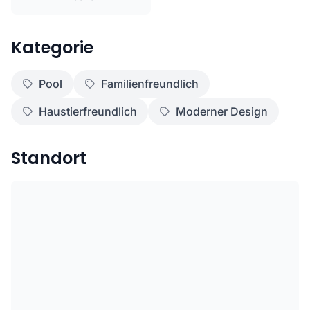
Kategorie
Pool
Familienfreundlich
Haustierfreundlich
Moderner Design
Standort