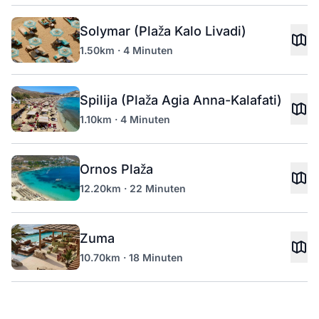
Solymar (Plaža Kalo Livadi)
1.50km · 4 Minuten
Spilija (Plaža Agia Anna-Kalafati)
1.10km · 4 Minuten
Ornos Plaža
12.20km · 22 Minuten
Zuma
10.70km · 18 Minuten