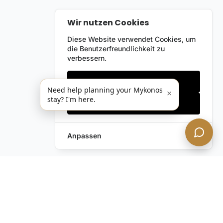
Wir nutzen Cookies
Diese Website verwendet Cookies, um
die Benutzerfreundlichkeit zu
verbessern.
Nur notwendige
Need help planning your Mykonos
×
stay? I'm here.
Alles akzeptieren
Anpassen
Anfrage hinterlassen
Schreiben Sie uns!
Haben Sie noch Fragen?