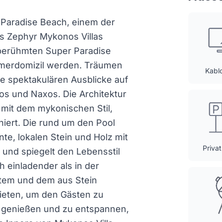
 Paradise Beach, einem der
es Zephyr Mykonos Villas
berühmten Super Paradise
merdomizil werden. Träumen
Kabl
ie spektakulären Ausblicke auf
os und Naxos. Die Architektur
 mit dem mykonischen Stil,
niert. Die rund um den Pool
e, lokalen Stein und Holz mit
Priva
a und spiegelt den Lebensstil
 einladender als in der
ystem und dem aus Stein
bieten, um den Gästen zu
 genießen und zu entspannen,