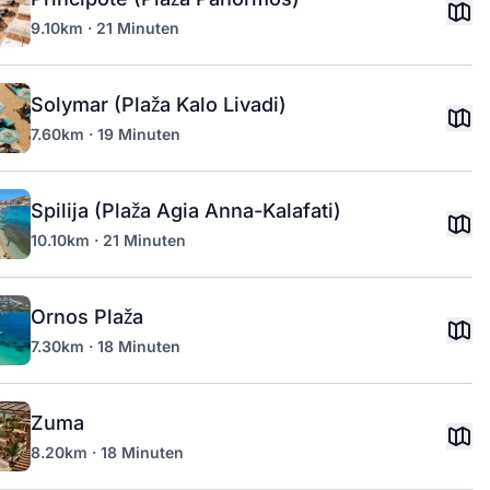
9.10km · 21 Minuten
Solymar (Plaža Kalo Livadi)
7.60km · 19 Minuten
Spilija (Plaža Agia Anna-Kalafati)
10.10km · 21 Minuten
Ornos Plaža
7.30km · 18 Minuten
Zuma
8.20km · 18 Minuten