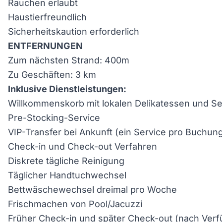
Rauchen erlaubt
Haustierfreundlich
Sicherheitskaution erforderlich
ENTFERNUNGEN
Zum nächsten Strand: 400m
Zu Geschäften: 3 km
Inklusive Dienstleistungen:
Willkommenskorb mit lokalen Delikatessen und Se
Pre-Stocking-Service
VIP-Transfer bei Ankunft (ein Service pro Buchu
Check-in und Check-out Verfahren
Diskrete tägliche Reinigung
Täglicher Handtuchwechsel
Bettwäschewechsel dreimal pro Woche
Frischmachen von Pool/Jacuzzi
Früher Check-in und später Check-out (nach Verf