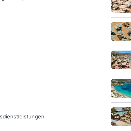
dienstleistungen