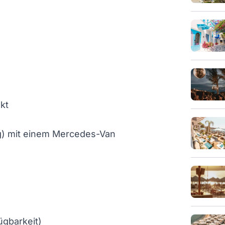
kt
ng) mit einem Mercedes-Van
ügbarkeit)