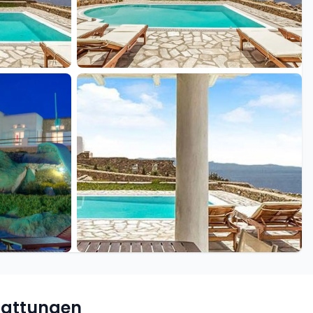
+15 weitere
tattungen