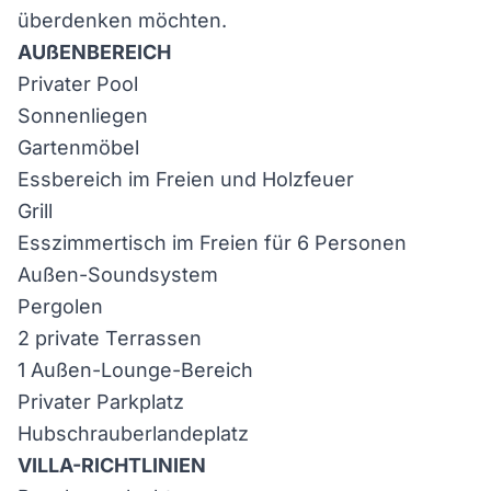
überdenken möchten.
AUßENBEREICH
Privater Pool
Sonnenliegen
Gartenmöbel
Essbereich im Freien und Holzfeuer
Grill
Esszimmertisch im Freien für 6 Personen
Außen-Soundsystem
Pergolen
2 private Terrassen
1 Außen-Lounge-Bereich
Privater Parkplatz
Hubschrauberlandeplatz
VILLA-RICHTLINIEN