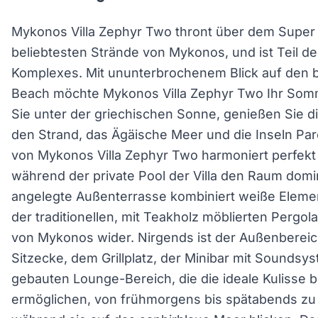
Mykonos Villa Zephyr Two thront über dem Super
beliebtesten Strände von Mykonos, und ist Teil d
Komplexes. Mit ununterbrochenem Blick auf den 
Beach möchte Mykonos Villa Zephyr Two Ihr Som
Sie unter der griechischen Sonne, genießen Sie d
den Strand, das Ägäische Meer und die Inseln Par
von Mykonos Villa Zephyr Two harmoniert perfekt
während der private Pool der Villa den Raum domi
angelegte Außenterrasse kombiniert weiße Element
der traditionellen, mit Teakholz möblierten Pergol
von Mykonos wider. Nirgends ist der Außenbereich
Sitzecke, dem Grillplatz, der Minibar mit Sounds
gebauten Lounge-Bereich, die die ideale Kulisse 
ermöglichen, von frühmorgens bis spätabends zu