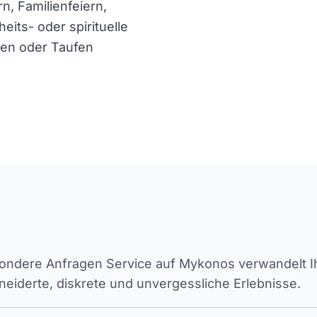
, Familienfeiern,
its- oder spirituelle
en oder Taufen
ndere Anfragen Service auf Mykonos verwandelt Ihr
iderte, diskrete und unvergessliche Erlebnisse.